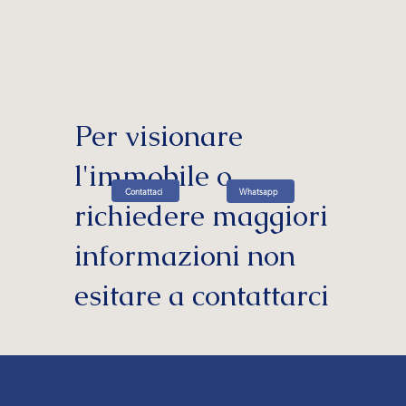
Per visionare
l'immobile o
Whatsapp
Contattaci
richiedere maggiori
informazioni non
esitare a contattarci