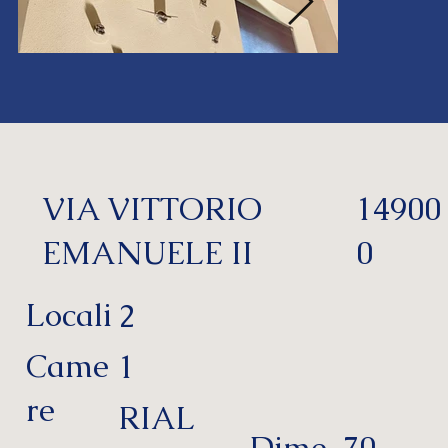
VIA VITTORIO
14900
EMANUELE II
0
Locali
2
Came
1
re
RIAL
Dime