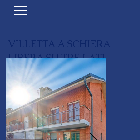
VILLETTA A SCHIERA
LIBERA SU TRE LATI
ZONA BERTOLLA