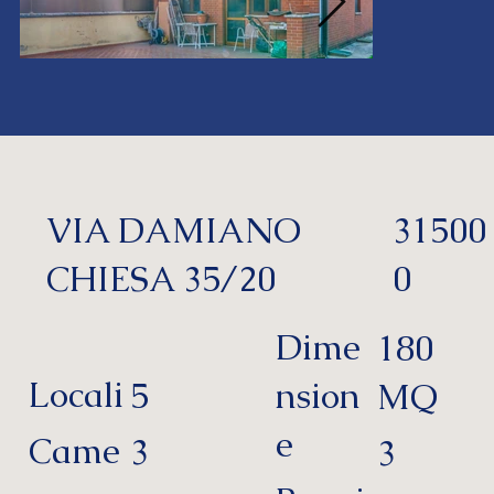
VIA DAMIANO
31500
CHIESA 35/20
0
Dime
180
Locali
5
nsion
MQ
e
Came
3
3