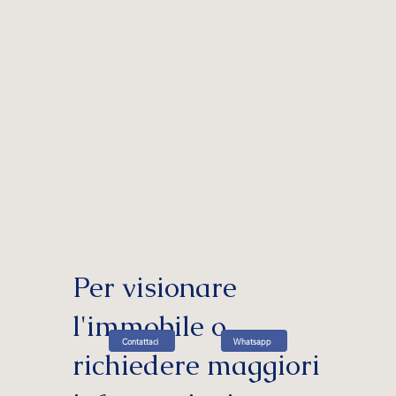
Per visionare
l'immobile o
Whatsapp
Contattaci
richiedere maggiori